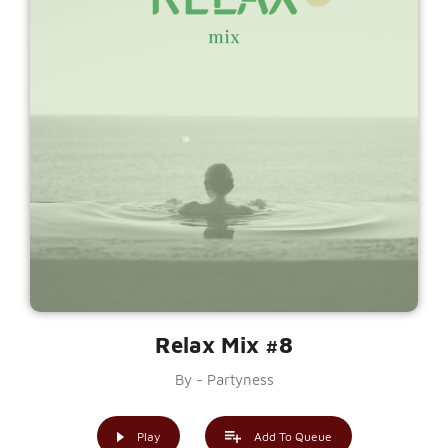
Relax Mix #8
By - Partyness
Play
Add To Queue